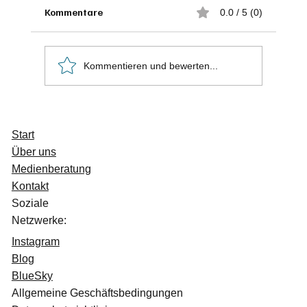
Kommentare
0.0 / 5 (0)
Kommentieren und bewerten...
Start
Über uns
Fast fertig – 80% unserer Webseite ist bereit
Medienberatung
Kontakt
Soziale
Netzwerke:
Instagram
Blog
BlueSky
Allgemeine Geschäftsbedingungen