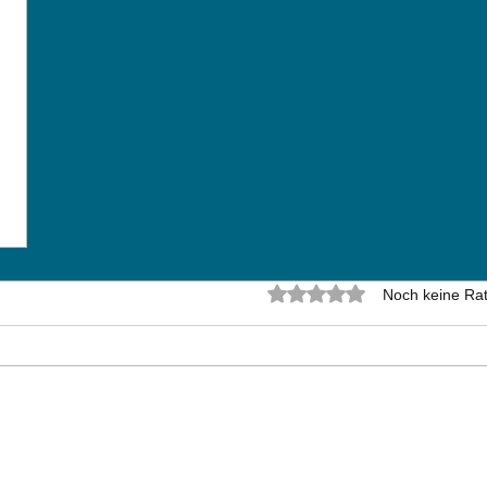
Mit 0 von 5 Sternen bewer
Noch keine Rat