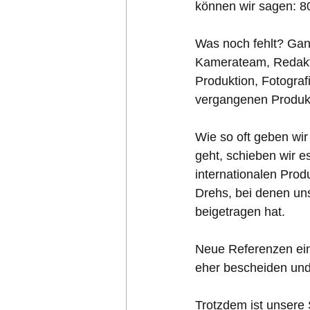
können wir sagen: 80
Was noch fehlt? Ganz
Kamerateam, Redaktio
Produktion, Fotograf
vergangenen Produkt
Wie so oft geben wi
geht, schieben wir e
internationalen Prod
Drehs, bei denen uns
beigetragen hat.
Neue Referenzen einh
eher bescheiden und 
Trotzdem ist unsere 