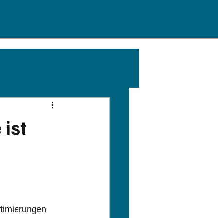
 ist
timierungen 