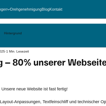
ngen
Drehgenehmigung
Blog
Kontakt
Hintergrund
2025
1 Min. Lesezeit
ig – 80% unserer Webseite
nen bewertet.
: Unsere neue Website ist fast fertig!
Layout-Anpassungen, Textfeinschliff und technischer Op