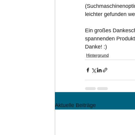
(Suchmaschinenoptimi
leichter gefunden we
Ein großes Dankeschö
spannenden Produkti
Danke! :)
Hintergrund
Aktuelle Beiträge